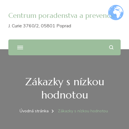
Centrum poradenstva a prevencie
J. Curie 3760/2, 05801 Poprad
Zákazky s nízkou
hodnotou
Úvodná stránka
Zákazky s nízkou hodnotou