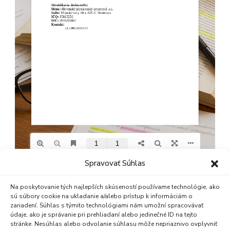
Spravovať Súhlas
Na poskytovanie tých najlepších skúseností používame technológie, ako
sú súbory cookie na ukladanie a/alebo prístup k informáciám o
zariadení. Súhlas s týmito technológiami nám umožní spracovávať
údaje, ako je správanie pri prehliadaní alebo jedinečné ID na tejto
stránke. Nesúhlas alebo odvolanie súhlasu môže nepriaznivo ovplyvniť