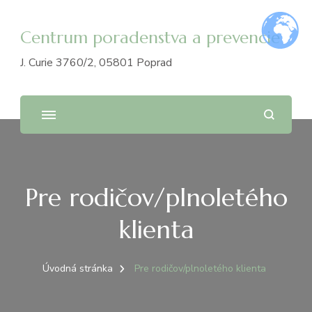
Centrum poradenstva a prevencie
J. Curie 3760/2, 05801 Poprad
Pre rodičov/plnoletého
klienta
Úvodná stránka
Pre rodičov/plnoletého klienta